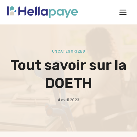
Aller
au
contenu
UNCATEGORIZED
Tout savoir sur la
DOETH
4 avril 2023