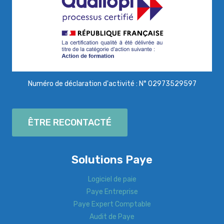
Numéro de déclaration d'activité : N° 02973529597
ÊTRE RECONTACTÉ
Solutions Paye
Logiciel de paie
Paye Entreprise
Paye Expert Comptable
Audit de Paye