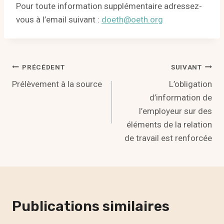
Pour toute information supplémentaire adressez-
vous à l’email suivant :
doeth@oeth.org
Navigation
PRÉCÉDENT
SUIVANT
Prélèvement à la source
L’obligation
de
d’information de
l’article
l’employeur sur des
éléments de la relation
de travail est renforcée
Publications similaires