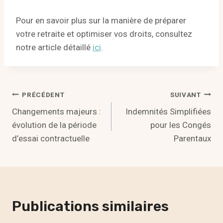
Pour en savoir plus sur la manière de préparer
votre retraite et optimiser vos droits, consultez
notre article détaillé
ici
.
Navigation
PRÉCÉDENT
SUIVANT
Changements majeurs :
Indemnités Simplifiées
de
évolution de la période
pour les Congés
l’article
d’essai contractuelle
Parentaux
Publications similaires