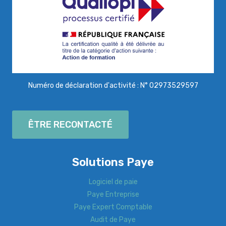
Numéro de déclaration d'activité : N° 02973529597
ÊTRE RECONTACTÉ
Solutions Paye
Logiciel de paie
Paye Entreprise
Paye Expert Comptable
Audit de Paye