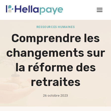
Aller
au
contenu
RESSOURCES HUMAINES
Comprendre les
changements sur
la réforme des
retraites
26 octobre 2023