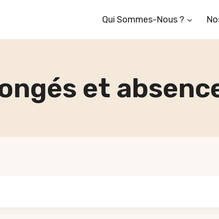
Qui Sommes-Nous ?
No
ongés et absenc