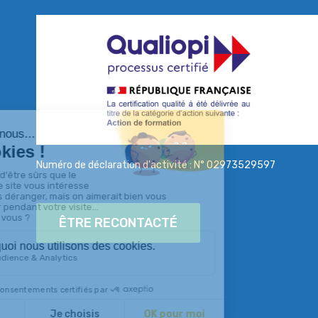
Numéro de déclaration d'activité : N° 02973529597
ÊTRE RECONTACTÉ